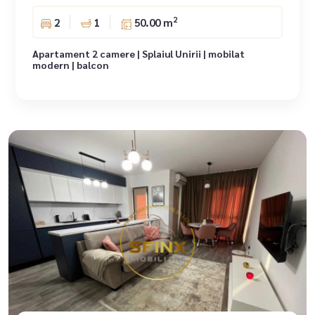
2
2
1
50.00 m
Apartament 2 camere | Splaiul Unirii | mobilat
modern | balcon