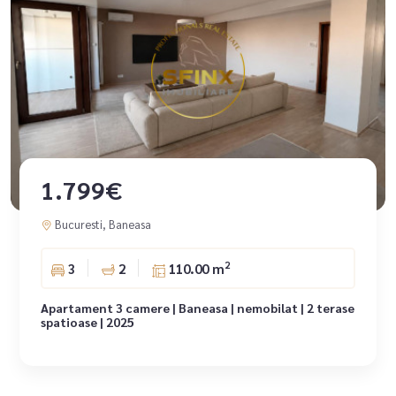
1.799€
Bucuresti, Baneasa
2
3
2
110.00 m
Apartament 3 camere | Baneasa | nemobilat | 2 terase
spatioase | 2025