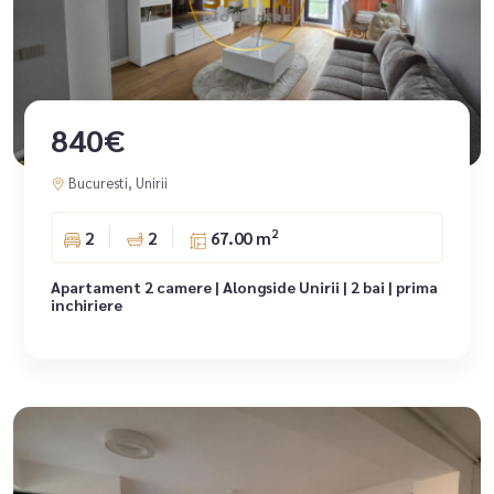
840€
Bucuresti, Unirii
2
2
2
67.00 m
Apartament 2 camere | Alongside Unirii | 2 bai | prima
inchiriere