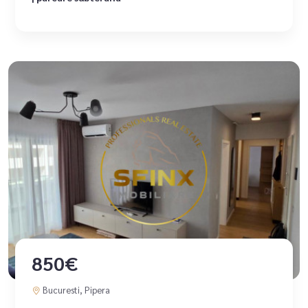
850€
Bucuresti, Pipera