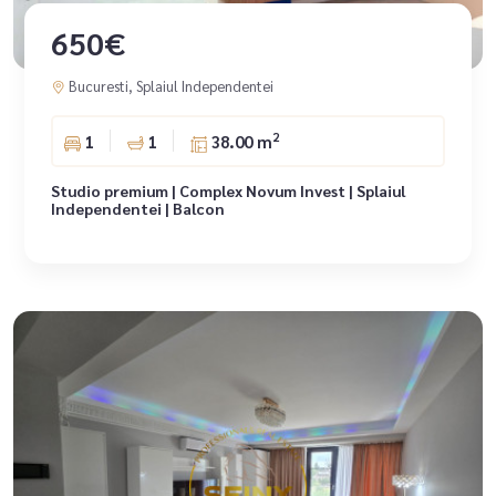
650€
Bucuresti, Splaiul Independentei
2
1
1
38.00 m
Studio premium | Complex Novum Invest | Splaiul
Independentei | Balcon