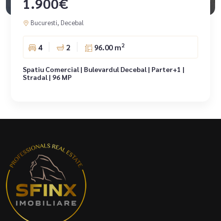
1.900€
Bucuresti, Decebal
2
4
2
96.00 m
Spatiu Comercial | Bulevardul Decebal | Parter+1 |
Stradal | 96 MP