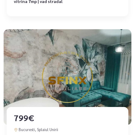
vitrina 7mp | vad stradal
799€
Bucuresti, Splaiul Unirii