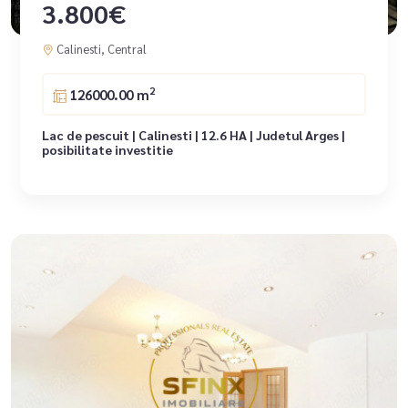
3.800€
Calinesti, Central
2
126000.00 m
Lac de pescuit | Calinesti | 12.6 HA | Judetul Arges |
posibilitate investitie