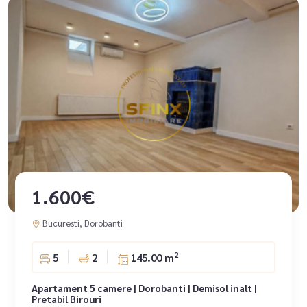
1.600€
Bucuresti, Dorobanti
2
5
2
145.00 m
Apartament 5 camere | Dorobanti | Demisol inalt |
Pretabil Birouri