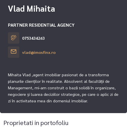
Vlad Mihaita
PARTNER RESIDENTIAL AGENCY
0753434263
vlad@imosfinx.ro
Mihaita Vlad ,agent imobiliar pasionat de a transforma
planurile clienților în realitate. Absolvent al facultății de
Management, mi-am construit o bază solidă în organizare,
negociere și luarea deciziilor strategice, pe care o aplic zi de
zi în activitatea mea din domeniul imobiliar.
Proprietati in portofoliu