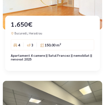
1.650€
Bucuresti, Herastrau
2
4
3
150.00 m
Apartament 4 camere || Satul Francez || nemobilat ||
renovat 2025