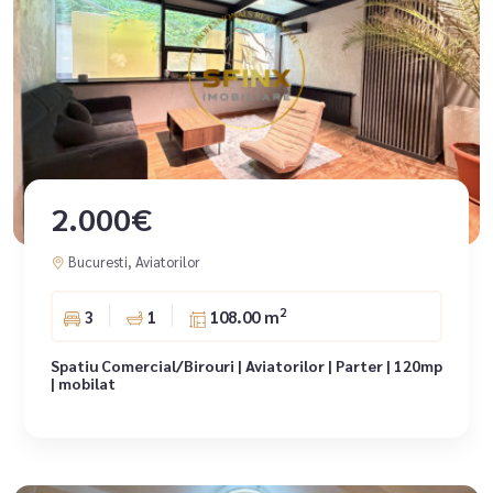
2.000€
Bucuresti, Aviatorilor
2
3
1
108.00 m
Spatiu Comercial/Birouri | Aviatorilor | Parter | 120mp
| mobilat