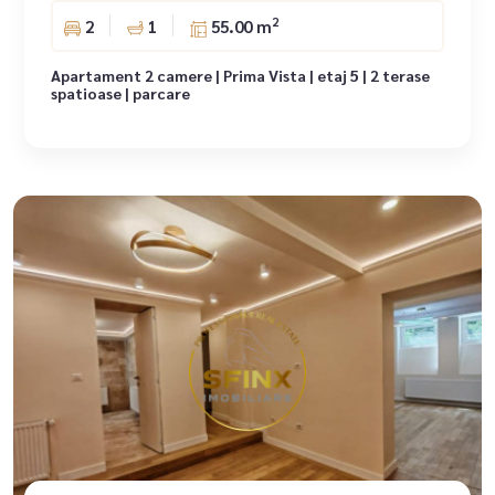
2
2
1
55.00 m
Apartament 2 camere | Prima Vista | etaj 5 | 2 terase
spatioase | parcare