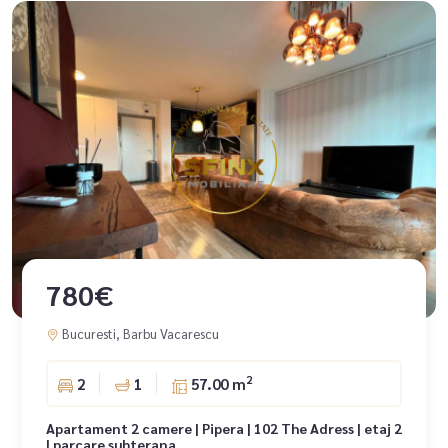
780€
Bucuresti, Barbu Vacarescu
2
2
1
57.00 m
Apartament 2 camere | Pipera | 102 The Adress | etaj 2
| parcare subterana