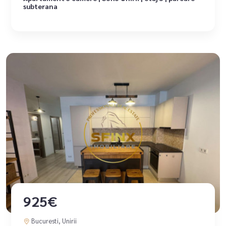
subterana
925€
Bucuresti, Unirii