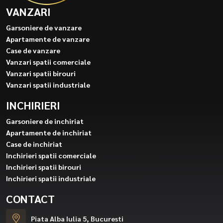
VANZARI
Garsoniere de vanzare
Apartamente de vanzare
Case de vanzare
Vanzari spatii comerciale
Vanzari spatii birouri
Vanzari spatii industriale
INCHIRIERI
Garsoniere de inchiriat
Apartamente de inchiriat
Case de inchiriat
Inchirieri spatii comerciale
Inchirieri spatii birouri
Inchirieri spatii industriale
CONTACT
Piata Alba Iulia 5, Bucuresti