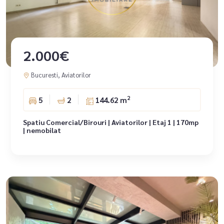
2.000€
Bucuresti, Aviatorilor
2
5
2
144.62 m
Spatiu Comercial/Birouri | Aviatorilor | Etaj 1 | 170mp
| nemobilat