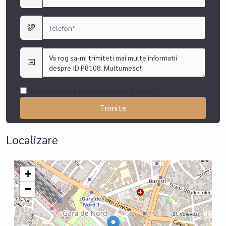
Sunt de acord cu prelucrarea datelor
Localizare
+
−