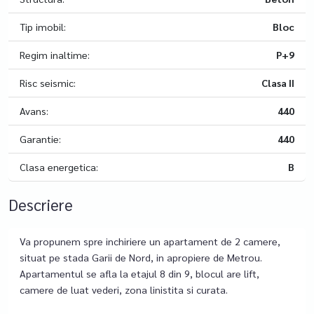
Tip imobil:
Bloc
Regim inaltime:
P+9
Risc seismic:
Clasa II
Avans:
440
Garantie:
440
Clasa energetica:
B
Descriere
Va propunem spre inchiriere un apartament de 2 camere,
situat pe stada Garii de Nord, in apropiere de Metrou.
Apartamentul se afla la etajul 8 din 9, blocul are lift,
camere de luat vederi, zona linistita si curata.