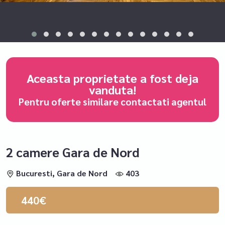
Aceasta proprietate a fost deja
vanduta!
Pentru oferte similare contactati agentul
2 camere Gara de Nord
Bucuresti, Gara de Nord
403
440€