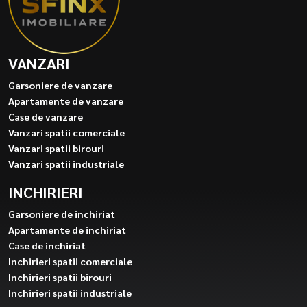
VANZARI
Garsoniere de vanzare
Apartamente de vanzare
Case de vanzare
Vanzari spatii comerciale
Vanzari spatii birouri
Vanzari spatii industriale
INCHIRIERI
Garsoniere de inchiriat
Apartamente de inchiriat
Case de inchiriat
Inchirieri spatii comerciale
Inchirieri spatii birouri
Inchirieri spatii industriale