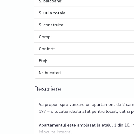
S. balcoane:
S. utila totala:
S. construita:
Comp.:
Confort:
Etaj:
Nr. bucatarii:
Descriere
Va propun spre vanzare un apartament de 2 camer
197 – o locatie ideala atat pentru locuit, cat si p
Apartamentul este amplasat la etajul 1 din 10, intr
inlocuite integral.