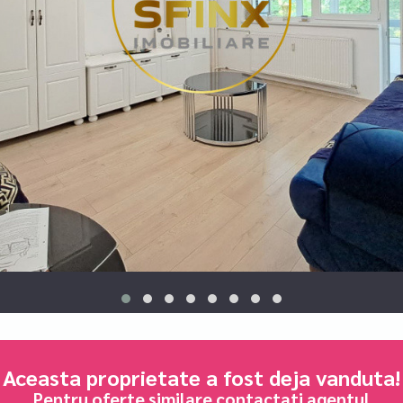
Aceasta proprietate a fost deja vanduta!
Pentru oferte similare contactati agentul