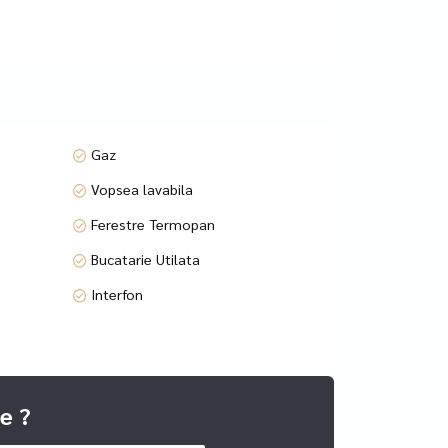
Gaz
Vopsea lavabila
Ferestre Termopan
Bucatarie Utilata
Interfon
e ?