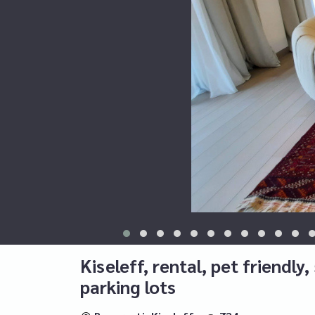
Kiseleff, rental, pet friendl
parking lots