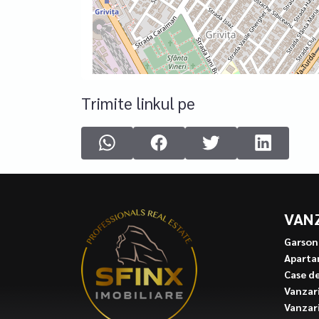
Trimite linkul pe
VAN
Garson
Aparta
Case d
Vanzari
Vanzari