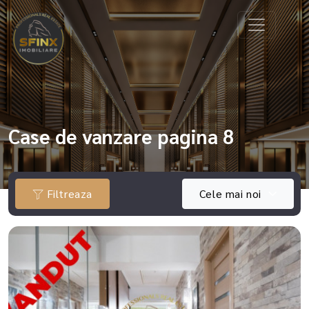
Case de vanzare pagina 8
Filtreaza
Cele mai noi