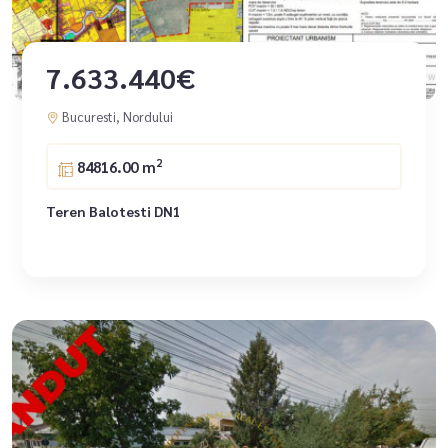
7.633.440€
Bucuresti, Nordului
2
84816.00 m
Teren Balotesti DN1