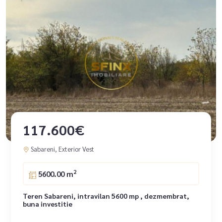
117.600€
Sabareni, Exterior Vest
2
5600.00 m
Teren Sabareni, intravilan 5600 mp , dezmembrat,
buna investitie