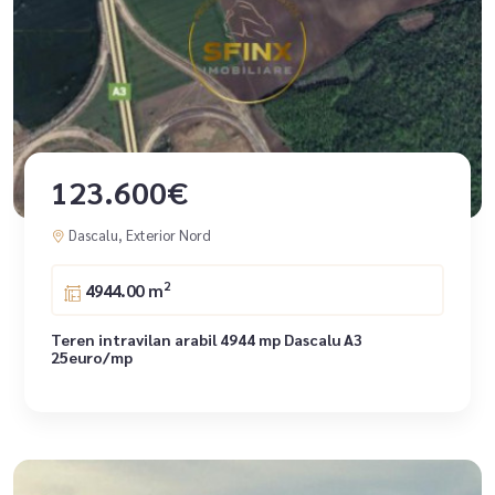
123.600€
Dascalu, Exterior Nord
2
4944.00 m
Teren intravilan arabil 4944 mp Dascalu A3
25euro/mp