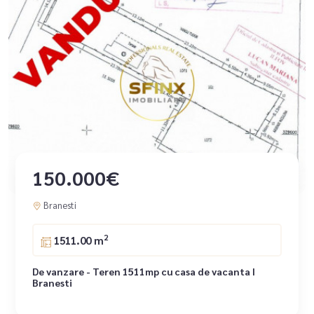
150.000€
Branesti
2
1511.00 m
De vanzare - Teren 1511mp cu casa de vacanta I
Branesti