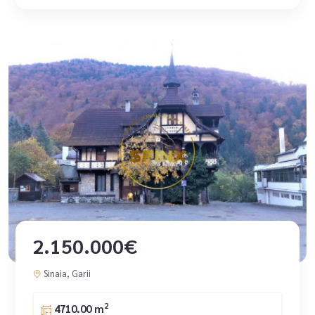
2.150.000€
Sinaia, Garii
2
4710.00 m