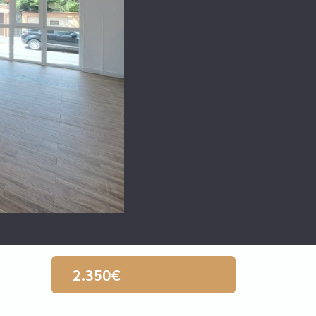
2.350€