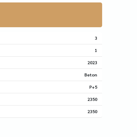
3
1
2023
Beton
P+5
2350
2350