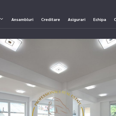
Ansambluri
Creditare
Asigurari
Echipa