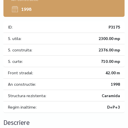
1998
ID:
P3175
S. utila:
2300.00 mp
S. construita:
2376.00 mp
S. curte:
710.00 mp
Front stradal:
42.00 m
An constructie:
1998
Structura rezistenta:
Caramida
Regim inaltime:
D+P+3
Descriere