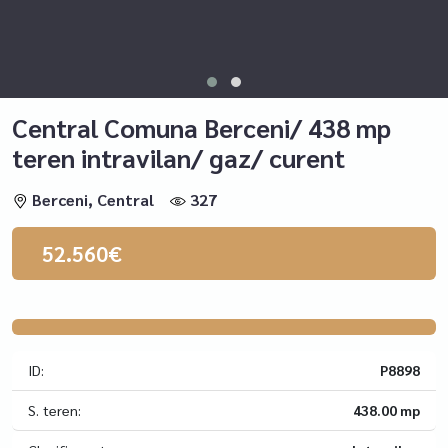
Central Comuna Berceni/ 438 mp
teren intravilan/ gaz/ curent
Berceni, Central
327
52.560€
ID:
P8898
S. teren:
438.00 mp