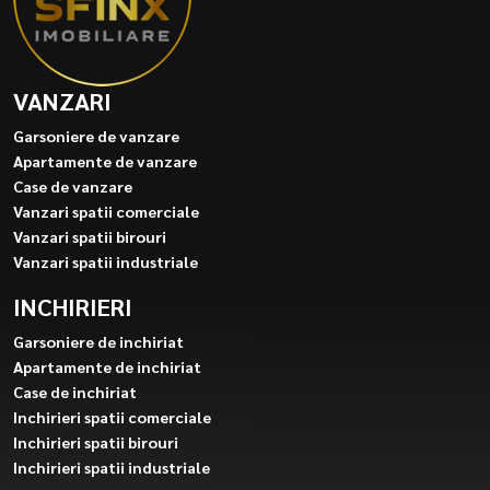
VANZARI
Garsoniere de vanzare
Apartamente de vanzare
Case de vanzare
Vanzari spatii comerciale
Vanzari spatii birouri
Vanzari spatii industriale
INCHIRIERI
Garsoniere de inchiriat
Apartamente de inchiriat
Case de inchiriat
Inchirieri spatii comerciale
Inchirieri spatii birouri
Inchirieri spatii industriale