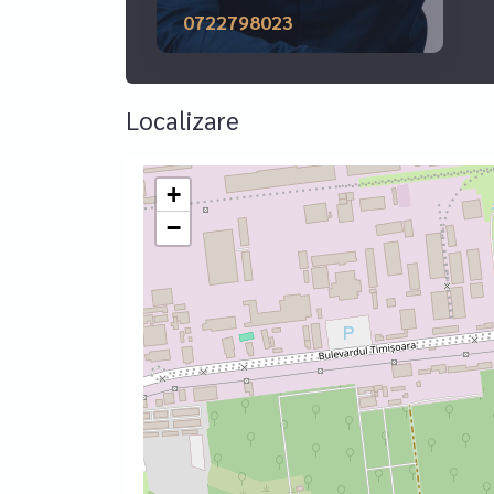
0722798023
Localizare
+
−