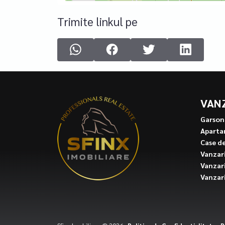
Trimite linkul pe
VAN
Garson
Aparta
Case d
Vanzari
Vanzari
Vanzari