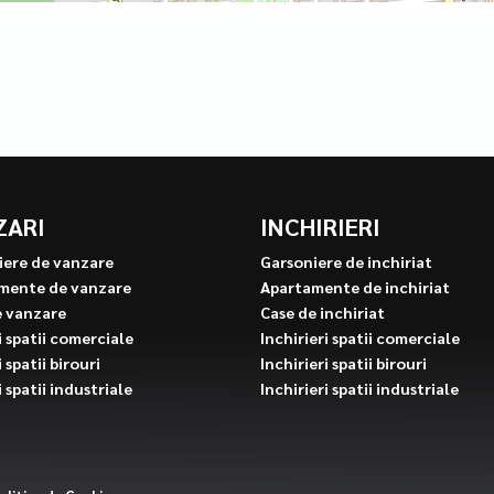
ZARI
INCHIRIERI
iere de vanzare
Garsoniere de inchiriat
mente de vanzare
Apartamente de inchiriat
e vanzare
Case de inchiriat
 spatii comerciale
Inchirieri spatii comerciale
 spatii birouri
Inchirieri spatii birouri
 spatii industriale
Inchirieri spatii industriale