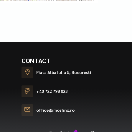
CONTACT
Piata Alba Iulia 5, Bucuresti
+40 722 798 023
office@imosfinx.ro